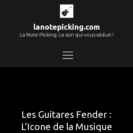
Skip
to
content
lanotepicking.com
La Note Picking: Le son qui vous séduit !
Les Guitares Fender :
L’Icone de la Musique