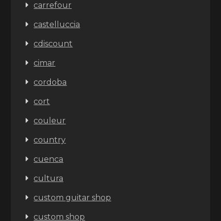
carrefour
castelluccia
cdiscount
cimar
cordoba
cort
couleur
country
cuenca
cultura
custom guitar shop
custom shop