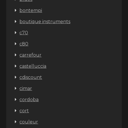
bontempi
boutique instruments
c70
c80
carrefour
castelluccia
cdiscount
cimar
cordoba
cort
couleur