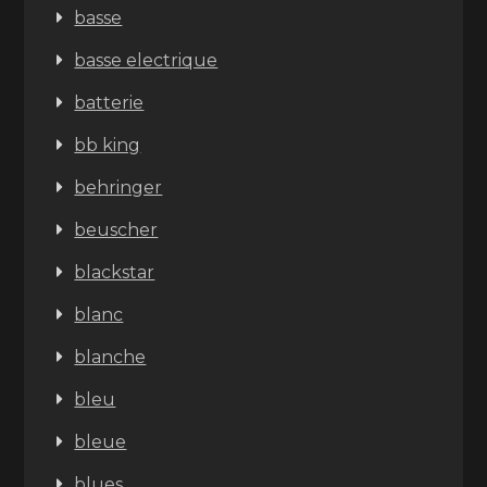
basse
basse electrique
batterie
bb king
behringer
beuscher
blackstar
blanc
blanche
bleu
bleue
blues