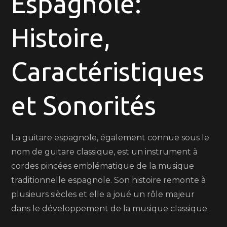
Espagnole:
Guitare
Espagnole:
Histoire,
Sonorités
Envoûtantes
et
Caractéristiques
Histoire
Fascinante
et Sonorités
La guitare espagnole, également connue sous le
nom de guitare classique, est un instrument à
cordes pincées emblématique de la musique
traditionnelle espagnole. Son histoire remonte à
plusieurs siècles et elle a joué un rôle majeur
dans le développement de la musique classique.