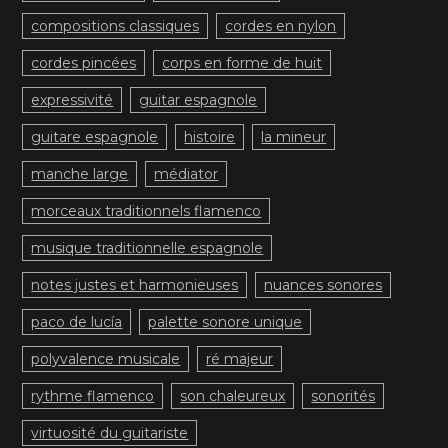
compositions classiques
cordes en nylon
cordes pincées
corps en forme de huit
expressivité
guitar espagnole
guitare espagnole
histoire
la mineur
manche large
médiator
morceaux traditionnels flamenco
musique traditionnelle espagnole
notes justes et harmonieuses
nuances sonores
paco de lucía
palette sonore unique
polyvalence musicale
ré majeur
rythme flamenco
son chaleureux
sonorités
virtuosité du guitariste