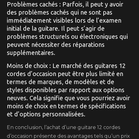
Problèmes cachés : Parfois, il peut y avoir
des problèmes cachés qui ne sont pas
immédiatement visibles lors de l’examen
initial de la guitare. Il peut s’agir de
problèmes structurels ou électroniques qui
peuvent nécessiter des réparations
supplémentaires.
Moins de choix : Le marché des guitares 12
cordes d’occasion peut être plus limité en
termes de marques, de modèles et de
styles disponibles par rapport aux options
neuves. Cela signifie que vous pourriez avoir
moins de choix en termes de spécifications
et d’options personnalisées.
En conclusion, l’achat d’une guitare 12 cordes
d’occasion présente des avantages tels qu’un prix