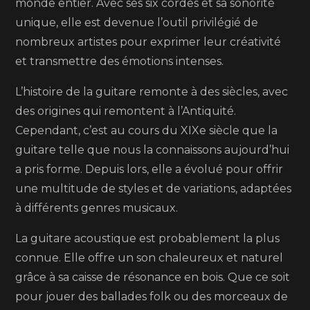
Voyage
monde entier. Avec ses six cordes et sa sonorité
Musical
unique, elle est devenue l’outil privilégié de
à
nombreux artistes pour exprimer leur créativité
Travers
et transmettre des émotions intenses.
les
L’histoire de la guitare remonte à des siècles, avec
Cordes
des origines qui remontent à l’Antiquité.
Cependant, c’est au cours du XIXe siècle que la
guitare telle que nous la connaissons aujourd’hui
a pris forme. Depuis lors, elle a évolué pour offrir
une multitude de styles et de variations, adaptées
à différents genres musicaux.
La guitare acoustique est probablement la plus
connue. Elle offre un son chaleureux et naturel
grâce à sa caisse de résonance en bois. Que ce soit
pour jouer des ballades folk ou des morceaux de