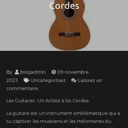
Cordes
By
blogadmin
09 novembre
2023
Uncategorized
Laissez un
on
commentaire
Les
Les Guitares : Un Artiste à Six Cordes
Guitares
:
La guitare est un instrument emblématique qui a
Un
su captiver les musiciens et les mélomanes du