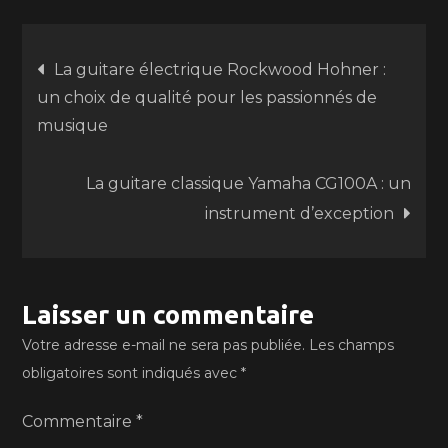
Navigation
La guitare électrique Rockwood Hohner :
un choix de qualité pour les passionnés de
de
musique
l’article
La guitare classique Yamaha CG100A : un
instrument d’exception
Laisser un commentaire
Votre adresse e-mail ne sera pas publiée.
Les champs
obligatoires sont indiqués avec
*
Commentaire
*