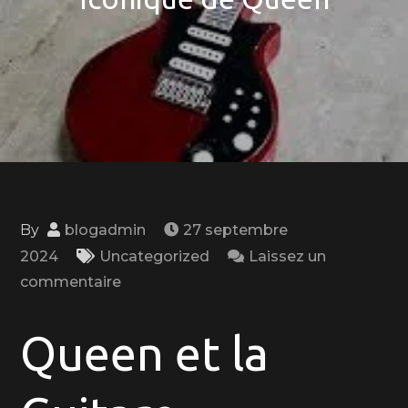
By
blogadmin
27 septembre
2024
Uncategorized
Laissez un
on
commentaire
La
Guitare
Queen et la
Électrique
Iconique