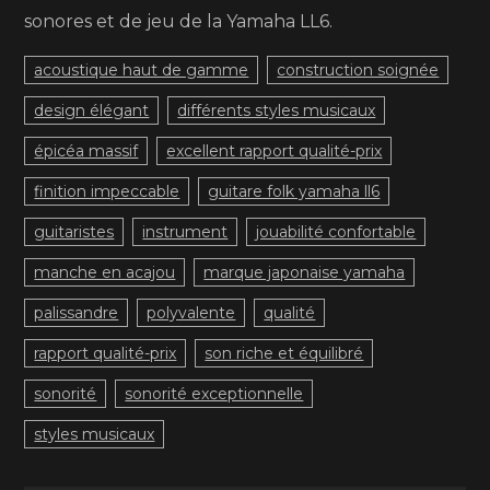
sonores et de jeu de la Yamaha LL6.
acoustique haut de gamme
construction soignée
design élégant
différents styles musicaux
épicéa massif
excellent rapport qualité-prix
finition impeccable
guitare folk yamaha ll6
guitaristes
instrument
jouabilité confortable
manche en acajou
marque japonaise yamaha
palissandre
polyvalente
qualité
rapport qualité-prix
son riche et équilibré
sonorité
sonorité exceptionnelle
styles musicaux