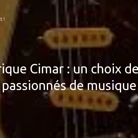
 !
rique Cimar : un choix de
passionnés de musique