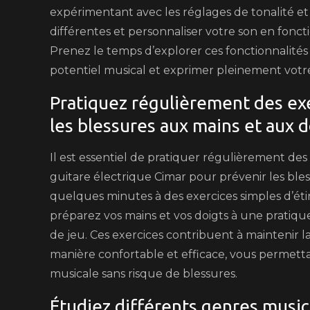
expérimentant avec les réglages de tonalité e
différentes et personnaliser votre son en fonct
Prenez le temps d’explorer ces fonctionnalités
potentiel musical et exprimer pleinement votre 
Pratiquez régulièrement des ex
les blessures aux mains et aux d
Il est essentiel de pratiquer régulièrement de
guitare électrique Cimar pour prévenir les ble
quelques minutes à des exercices simples d’é
préparez vos mains et vos doigts à une pratiqu
de jeu. Ces exercices contribuent à maintenir l
manière confortable et efficace, vous permetta
musicale sans risque de blessures.
Étudiez différents genres music