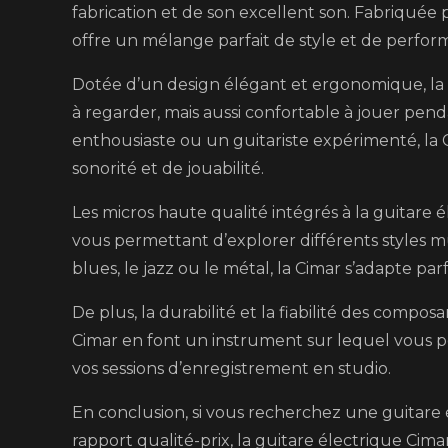
fabrication et de son excellent son. Fabriquée 
offre un mélange parfait de style et de perfor
Dotée d’un design élégant et ergonomique, la
à regarder, mais aussi confortable à jouer pe
enthousiaste ou un guitariste expérimenté, la
sonorité et de jouabilité.
Les micros haute qualité intégrés à la guitare
vous permettant d’explorer différents styles mus
blues, le jazz ou le métal, la Cimar s’adapte pa
De plus, la durabilité et la fiabilité des composa
Cimar en font un instrument sur lequel vous 
vos sessions d’enregistrement en studio.
En conclusion, si vous recherchez une guitare é
rapport qualité-prix, la guitare électrique Cima