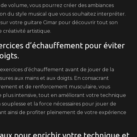
t de volume, vous pourrez créer des ambiances
ion du style musical que vous souhaitez interpréter.
 sur votre guitare Cimar pour découvrir tout son
créativité artistique.
ercices d’échauffement pour éviter
oigts.
s exercices d’échauffement avant de jouer de la
ssures aux mains et aux doigts. En consacrant
tirement et de renforcement musculaire, vous
e plus intensive, tout en améliorant votre technique
a souplesse et la force nécessaires pour jouer de
nt ainsi de profiter pleinement de votre expérience
aux pour enrichir votre technique et