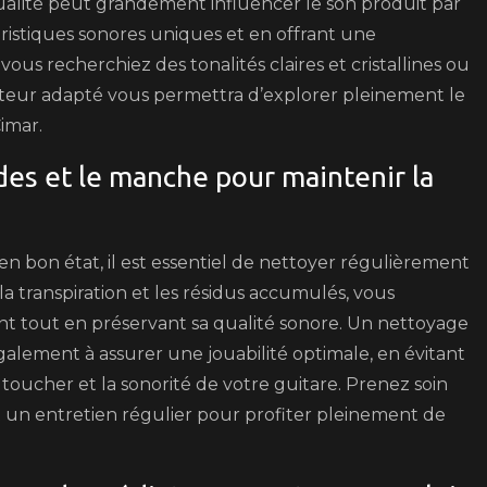
ualité peut grandement influencer le son produit par
éristiques sonores uniques et en offrant une
us recherchiez des tonalités claires et cristallines ou
cateur adapté vous permettra d’explorer pleinement le
imar.
es et le manche pour maintenir la
n bon état, il est essentiel de nettoyer régulièrement
 la transpiration et les résidus accumulés, vous
nt tout en préservant sa qualité sonore. Un nettoyage
alement à assurer une jouabilité optimale, en évitant
 toucher et la sonorité de votre guitare. Prenez soin
nt un entretien régulier pour profiter pleinement de