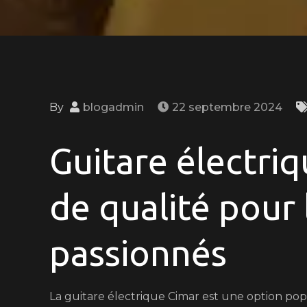
By
blogadmin
22 septembre 2024
Guitare électriq
de qualité pour 
passionnés
La guitare électrique Cimar est une option popu