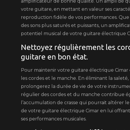
amplificateur de bonne qualité. Un ampli de q
votre guitare, en mettant en valeur ses caract
reproduction fidèle de vos performances. Que vo
des sons plus saturés et puissants, un amplifi
potentiel musical de votre guitare électrique C
Nettoyez régulièrement les cord
guitare en bon état.
Pour maintenir votre guitare électrique Cimar e
les cordes et le manche. En éliminant la saleté,
prolongerez la durée de vie de votre instrume
régulier des cordes et du manche contribue ég
l’accumulation de crasse qui pourrait altérer le
de votre guitare électrique Cimar en lui offra
ses performances musicales.