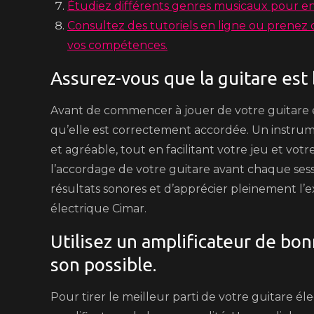
Étudiez différents genres musicaux pour enr
Consultez des tutoriels en ligne ou prenez 
vos compétences.
Assurez-vous que la guitare est 
Avant de commencer à jouer de votre guitare él
qu’elle est correctement accordée. Un instru
et agréable, tout en facilitant votre jeu et vot
l’accordage de votre guitare avant chaque sess
résultats sonores et d’apprécier pleinement l’
électrique Cimar.
Utilisez un amplificateur de bon
son possible.
Pour tirer le meilleur parti de votre guitare élec