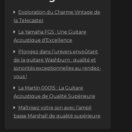
Exploration du Charme Vintage de
la Telecaster
La Yamaha FG5 : Une Guitare
Acoustique d’Excellence
Plongez dans l’univers envoûtant
de la guitare Washburn : qualité et
sonorités exceptionnelles au rendez-
vous !
La Martin 00015 : La Guitare
Acoustique de Qualité Supérieure
Maîtrisez votre son avec l’ampli
basse Marshall de qualité supérieure