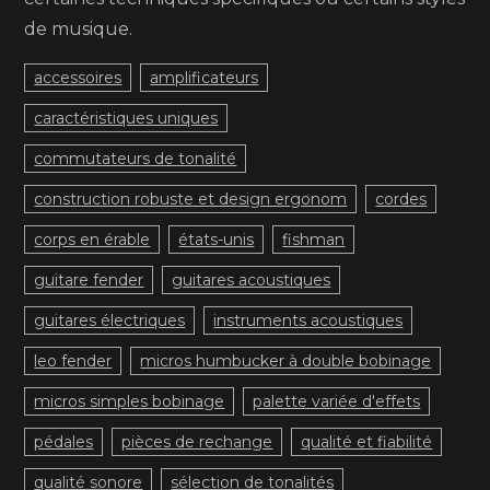
de musique.
accessoires
amplificateurs
caractéristiques uniques
commutateurs de tonalité
construction robuste et design ergonom
cordes
corps en érable
états-unis
fishman
guitare fender
guitares acoustiques
guitares électriques
instruments acoustiques
leo fender
micros humbucker à double bobinage
micros simples bobinage
palette variée d'effets
pédales
pièces de rechange
qualité et fiabilité
qualité sonore
sélection de tonalités