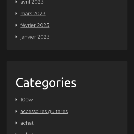
avril 2023
mars 2023
février 2023
janvier 2023
Categories
100w
accessoires guitares
achat