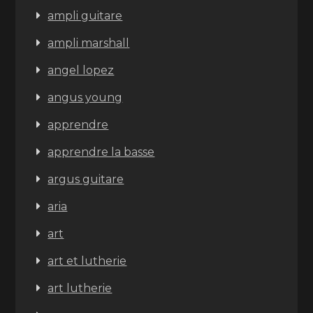
ampli guitare
ampli marshall
angel lopez
angus young
apprendre
apprendre la basse
argus guitare
aria
art
art et lutherie
art lutherie