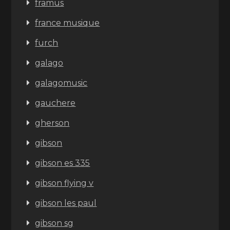
framus
france musique
furch
galago
galagomusic
gauchere
gherson
gibson
gibson es 335
gibson flying v
gibson les paul
gibson sg