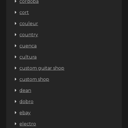
cordoba
cort
couleur
country
cuenca
cultura
custom guitar shop
custom shop
dean
dobro
ebay
electro