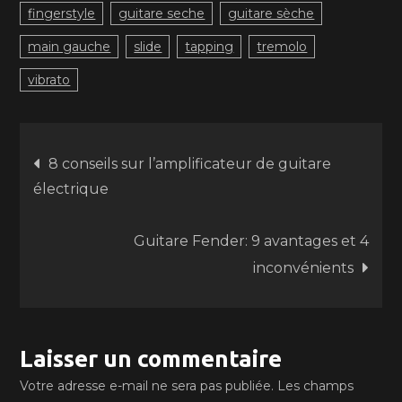
fingerstyle
guitare seche
guitare sèche
main gauche
slide
tapping
tremolo
vibrato
Navigation
8 conseils sur l’amplificateur de guitare
électrique
de
Guitare Fender: 9 avantages et 4
l’article
inconvénients
Laisser un commentaire
Votre adresse e-mail ne sera pas publiée.
Les champs