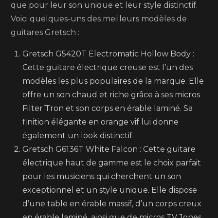
que pour leur son unique et leur style distinctif.
Voici quelques-uns des meilleurs modèles de
guitares Gretsch :
Gretsch G5420T Electromatic Hollow Body :
Cette guitare électrique creuse est l’un des
modèles les plus populaires de la marque. Elle
offre un son chaud et riche grâce à ses micros
Filter’Tron et son corps en érable laminé. Sa
finition élégante en orange vif lui donne
également un look distinctif.
Gretsch G6136T White Falcon : Cette guitare
électrique haut de gamme est le choix parfait
pour les musiciens qui cherchent un son
exceptionnel et un style unique. Elle dispose
d’une table en érable massif, d’un corps creux
en érable laminé, ainsi que de micros TV Jones