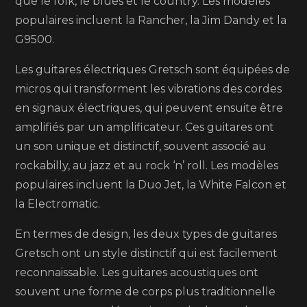
que le folk, le blues et le country. Les modèles
populaires incluent la Rancher, la Jim Dandy et la
G9500.
Les guitares électriques Gretsch sont équipées de
micros qui transforment les vibrations des cordes
en signaux électriques, qui peuvent ensuite être
amplifiés par un amplificateur. Ces guitares ont
un son unique et distinctif, souvent associé au
rockabilly, au jazz et au rock ‘n’ roll. Les modèles
populaires incluent la Duo Jet, la White Falcon et
la Electromatic.
En termes de design, les deux types de guitares
Gretsch ont un style distinctif qui est facilement
reconnaissable. Les guitares acoustiques ont
souvent une forme de corps plus traditionnelle