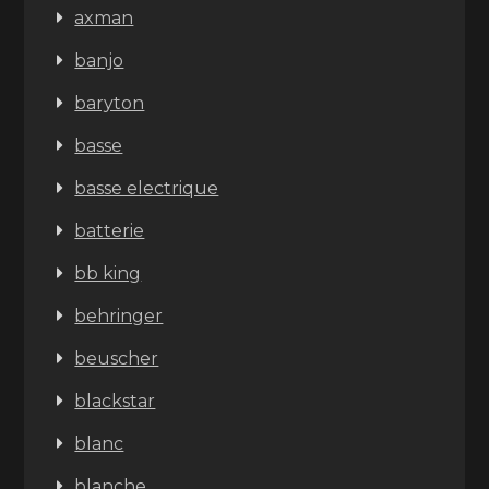
axman
banjo
baryton
basse
basse electrique
batterie
bb king
behringer
beuscher
blackstar
blanc
blanche