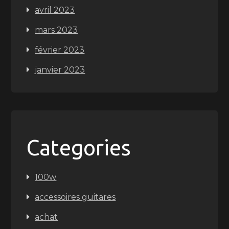
avril 2023
mars 2023
février 2023
janvier 2023
Categories
100w
accessoires guitares
achat