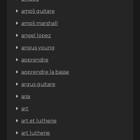
ampli guitare
ampli marshall
angel lopez
angus young
apprendre
apprendre la basse
argus guitare
aria
art
art et lutherie
art lutherie