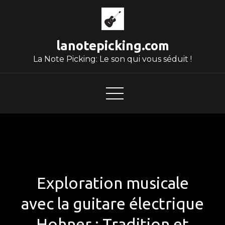
Skip
to
content
lanotepicking.com
La Note Picking: Le son qui vous séduit !
Exploration musicale
avec la guitare électrique
Hohner : Tradition et