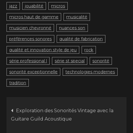
jazz
jouabilité
micros
micros haut de gamme
musicalité
musicien chevronné
nuances son
préférences sonores
qualité de fabrication
qualité et innovation style de jeu
rock
série professional l
série st special
sonorité
sonorité exceptionnelle
technologies modernes
tradition
Navigation
Exploration des Sonorités Vintage avec la
Guitare Guild Acoustique
de