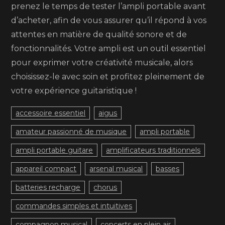
prenez le temps de tester l’ampli portable avant
d’acheter, afin de vous assurer qu’il répond à vos
attentes en matière de qualité sonore et de
fonctionnalités. Votre ampli est un outil essentiel
pour exprimer votre créativité musicale, alors
choisissez-le avec soin et profitez pleinement de
votre expérience guitaristique !
accessoire essentiel
aigus
amateur passionné de musique
ampli portable
ampli portable guitare
amplificateurs traditionnels
appareil compact
arsenal musical
basses
batteries recharge
chorus
commandes simples et intuitives
compagnon musical
concerts en plein air