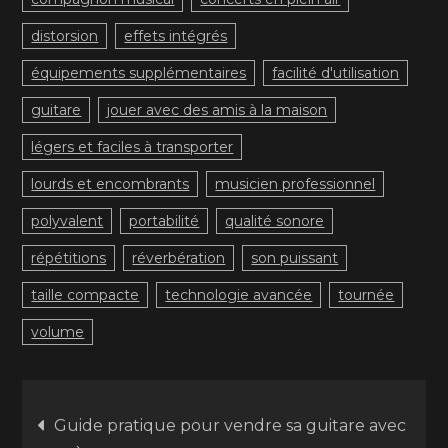
distorsion
effets intégrés
équipements supplémentaires
facilité d'utilisation
guitare
jouer avec des amis à la maison
légers et faciles à transporter
lourds et encombrants
musicien professionnel
polyvalent
portabilité
qualité sonore
répétitions
réverbération
son puissant
taille compacte
technologie avancée
tournée
volume
Navigation
Guide pratique pour vendre sa guitare avec