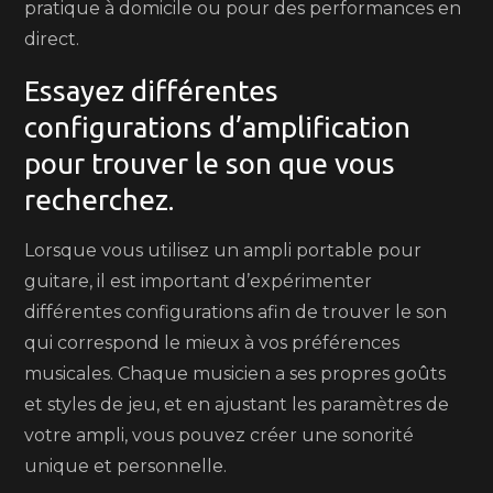
pratique à domicile ou pour des performances en
direct.
Essayez différentes
configurations d’amplification
pour trouver le son que vous
recherchez.
Lorsque vous utilisez un ampli portable pour
guitare, il est important d’expérimenter
différentes configurations afin de trouver le son
qui correspond le mieux à vos préférences
musicales. Chaque musicien a ses propres goûts
et styles de jeu, et en ajustant les paramètres de
votre ampli, vous pouvez créer une sonorité
unique et personnelle.