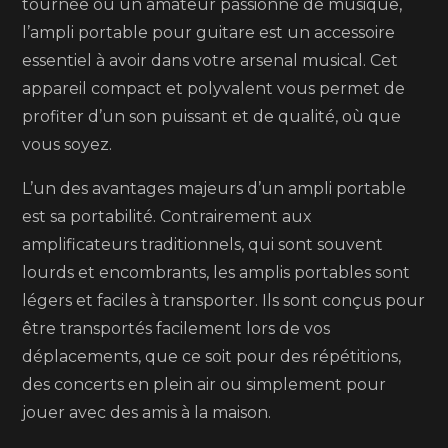
:
tournée ou un amateur passionné de musique,
le
l’ampli portable pour guitare est un accessoire
compagnon
essentiel à avoir dans votre arsenal musical. Cet
idéal
appareil compact et polyvalent vous permet de
des
profiter d’un son puissant et de qualité, où que
guitaristes
vous soyez.
nomades
L’un des avantages majeurs d’un ampli portable
est sa portabilité. Contrairement aux
amplificateurs traditionnels, qui sont souvent
lourds et encombrants, les amplis portables sont
légers et faciles à transporter. Ils sont conçus pour
être transportés facilement lors de vos
déplacements, que ce soit pour des répétitions,
des concerts en plein air ou simplement pour
jouer avec des amis à la maison.