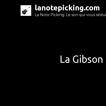
Skip
lanotepicking.com
to
La Note Picking: Le son qui vous séduit
content
La Gibson 