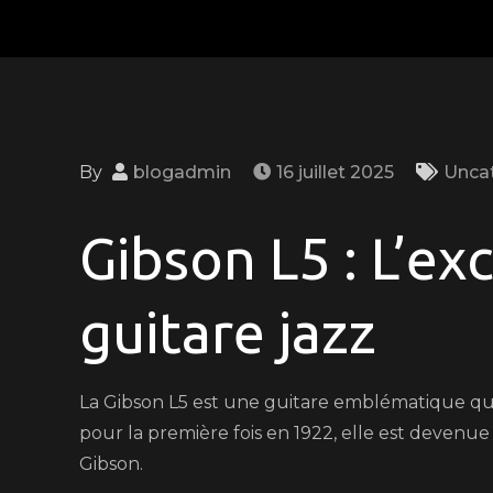
By
blogadmin
16 juillet 2025
Unca
Gibson L5 : L’ex
guitare jazz
La Gibson L5 est une guitare emblématique qui 
pour la première fois en 1922, elle est devenue
Gibson.