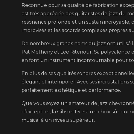
Reconnue pour sa qualité de fabrication except
est très appréciée des guitaristes de jazz du m
résonance profonde et un sustain incroyable, ce 
improvisés et les accords complexes propres au
De nombreux grands noms du jazz ont utilisé l
Pat Metheny et Lee Ritenour. Sa polyvalence et 
en font un instrument incontournable pour tout
En plus de ses qualités sonores exceptionnelle
élégant et intemporel. Avec ses incrustations so
parfaitement esthétique et performance.
Que vous soyez un amateur de jazz chevronné
d’exception, la Gibson L5 est un choix sûr qui 
musical à un niveau supérieur.