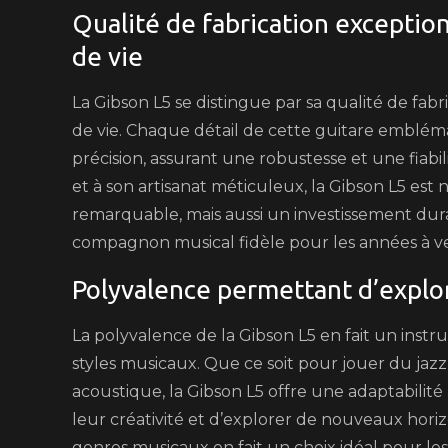
Qualité de fabrication exceptio
de vie
La Gibson L5 se distingue par sa qualité de fa
de vie. Chaque détail de cette guitare emblé
précision, assurant une robustesse et une fiabi
et à son artisanat méticuleux, la Gibson L5 e
remarquable, mais aussi un investissement dura
compagnon musical fidèle pour les années à ve
Polyvalence permettant d’explor
La polyvalence de la Gibson L5 en fait un inst
styles musicaux. Que ce soit pour jouer du ja
acoustique, la Gibson L5 offre une adaptabilit
leur créativité et d’explorer de nouveaux horizo
genres musicaux en fait un choix idéal pour le