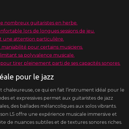
 de nombreux guitaristes en herbe.
nfortable lors de longues sessions de jeu.
 une attention particulière.
 maniabilité pour certains musiciens.
 limitant sa polyvalence musicale.
our tirer pleinement parti de ses capacités sonores.
éale pour le jazz
et chaleureuse, ce qui en fait l’instrument idéal pour le
ondes et expressives permet aux guitaristes de jazz
les, des ballades mélancoliques aux solos vibrants.
ibson L5 offre une expérience musicale immersive et
te de nuances subtiles et de textures sonores riches.