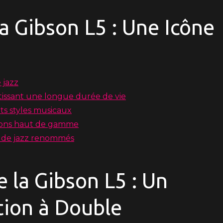
a Gibson L5 : Une Icône
 jazz
tissant une longue durée de vie
ts styles musicaux
tions haut de gamme
s de jazz renommés
 la Gibson L5 : Un
tion à Double