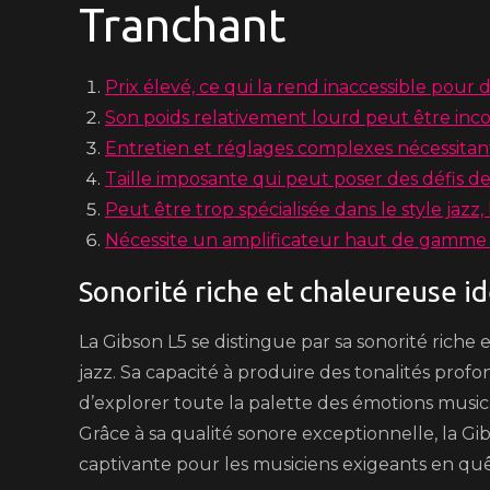
Tranchant
Prix élevé, ce qui la rend inaccessible pour
Son poids relativement lourd peut être inco
Entretien et réglages complexes nécessitant
Taille imposante qui peut poser des défis de
Peut être trop spécialisée dans le style jazz,
Nécessite un amplificateur haut de gamme p
Sonorité riche et chaleureuse id
La Gibson L5 se distingue par sa sonorité riche 
jazz. Sa capacité à produire des tonalités prof
d’explorer toute la palette des émotions musica
Grâce à sa qualité sonore exceptionnelle, la G
captivante pour les musiciens exigeants en quê