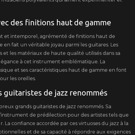
vec des finitions haut de gamme
nt et intemporel, agrémenté de finitions haut de
en fait un véritable joyau parmi les guitares. Les
es et les matériaux de haute qualité utilisés dans sa
élégance à cet instrument emblématique. La
sique et ses caractéristiques haut de gamme en font
ur les oreilles.
s guitaristes de jazz renommés
mbreux grands guitaristes de jazz renommés. Sa
l’instrument de prédilection pour des artistes tels que
La confiance accordée par ces virtuoses du jazz à la
ionnelles et de sa capacité à répondre aux exigences