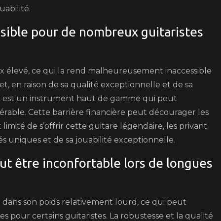
uabilité.
essible pour de nombreux guitaristes
prix élevé, ce qui la rend malheureusement inaccessible
, en raison de sa qualité exceptionnelle et de sa
5 est un instrument haut de gamme qui peut
érable. Cette barrière financière peut décourager les
ité de s’offrir cette guitare légendaire, les privant
tés uniques et de sa jouabilité exceptionnelle.
ut être inconfortable lors de longues
e dans son poids relativement lourd, ce qui peut
s pour certains guitaristes. La robustesse et la qualité