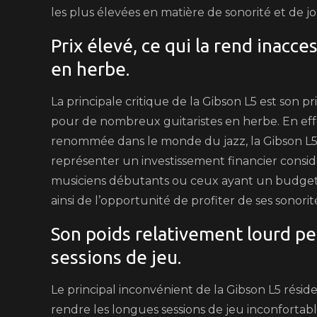
les plus élevées en matière de sonorité et de jo
Prix élevé, ce qui la rend inacc
en herbe.
La principale critique de la Gibson L5 est son 
pour de nombreux guitaristes en herbe. En effet
renommée dans le monde du jazz, la Gibson L
représenter un investissement financier consid
musiciens débutants ou ceux ayant un budget lim
ainsi de l’opportunité de profiter de ses sonori
Son poids relativement lourd pe
sessions de jeu.
Le principal inconvénient de la Gibson L5 résid
rendre les longues sessions de jeu inconfortable