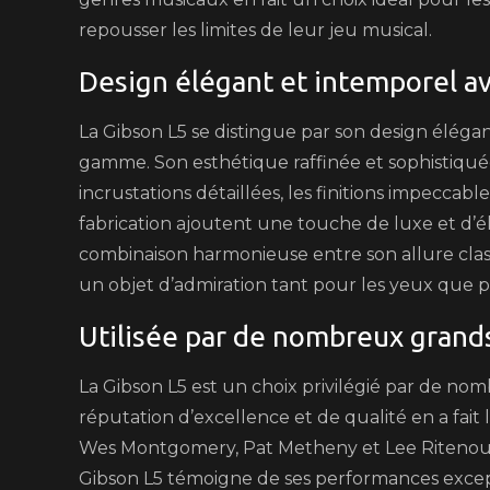
repousser les limites de leur jeu musical.
Design élégant et intemporel a
La Gibson L5 se distingue par son design éléga
gamme. Son esthétique raffinée et sophistiquée 
incrustations détaillées, les finitions impeccabl
fabrication ajoutent une touche de luxe et d’
combinaison harmonieuse entre son allure clas
un objet d’admiration tant pour les yeux que po
Utilisée par de nombreux grand
La Gibson L5 est un choix privilégié par de no
réputation d’excellence et de qualité en a fait 
Wes Montgomery, Pat Metheny et Lee Ritenour. 
Gibson L5 témoigne de ses performances except