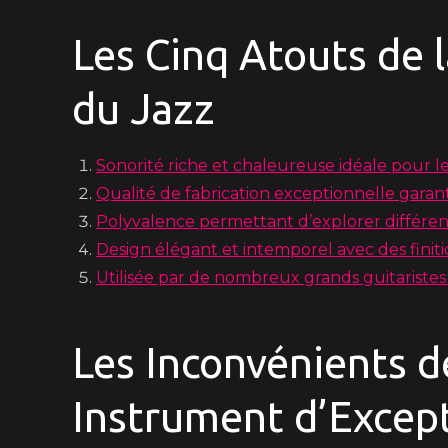
Les Cinq Atouts de l
du Jazz
Sonorité riche et chaleureuse idéale pour le
Qualité de fabrication exceptionnelle garan
Polyvalence permettant d’explorer différen
Design élégant et intemporel avec des fini
Utilisée par de nombreux grands guitariste
Les Inconvénients de
Instrument d’Excep