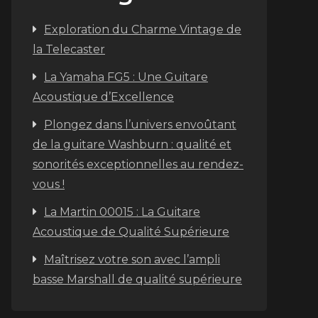
Exploration du Charme Vintage de
la Telecaster
La Yamaha FG5 : Une Guitare
Acoustique d’Excellence
Plongez dans l’univers envoûtant
de la guitare Washburn : qualité et
sonorités exceptionnelles au rendez-
vous !
La Martin 00015 : La Guitare
Acoustique de Qualité Supérieure
Maîtrisez votre son avec l’ampli
basse Marshall de qualité supérieure