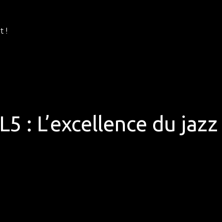
 !
L5 : L’excellence du jazz