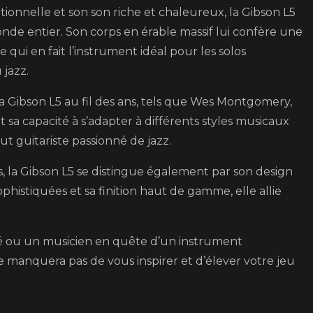
ionnelle et son son riche et chaleureux, la Gibson L5
onde entier. Son corps en érable massif lui confère une
qui en fait l’instrument idéal pour les solos
 jazz.
a Gibson L5 au fil des ans, tels que Wes Montgomery,
sa capacité à s’adapter à différents styles musicaux
 guitariste passionné de jazz.
s, la Gibson L5 se distingue également par son design
phistiquées et sa finition haut de gamme, elle allie
 ou un musicien en quête d’un instrument
ne manquera pas de vous inspirer et d’élever votre jeu