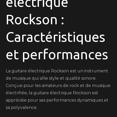
électrique
:
allier
Rockson :
style
et
performances
Caractéristiques
musicales
et performances
La guitare électrique Rockson est un instrument
de musique qui allie style et qualité sonore.
Conçue pour les amateurs de rock et de musique
électrifiée, la guitare électrique Rockson est
appréciée pour ses performances dynamiques et
sa polyvalence.