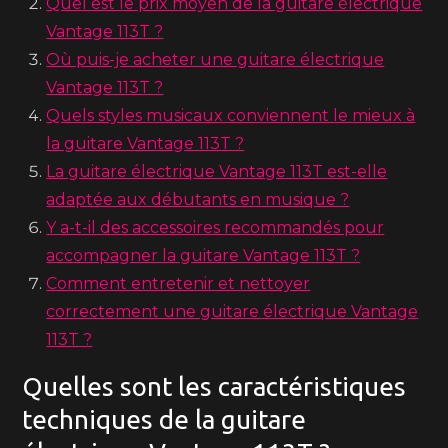
Quel est le prix moyen de la guitare électrique
Vantage 113T ?
Où puis-je acheter une guitare électrique
Vantage 113T ?
Quels styles musicaux conviennent le mieux à
la guitare Vantage 113T ?
La guitare électrique Vantage 113T est-elle
adaptée aux débutants en musique ?
Y a-t-il des accessoires recommandés pour
accompagner la guitare Vantage 113T ?
Comment entretenir et nettoyer
correctement une guitare électrique Vantage
113T ?
Quelles sont les caractéristiques
techniques de la guitare