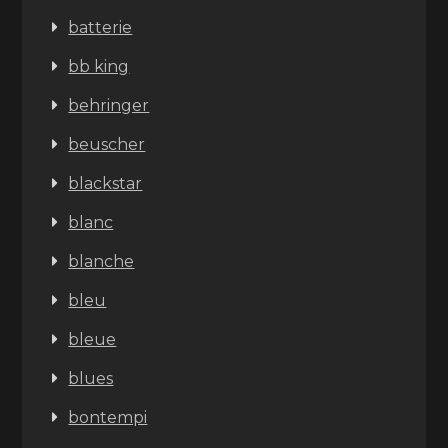
batterie
bb king
behringer
beuscher
blackstar
blanc
blanche
bleu
bleue
blues
bontempi