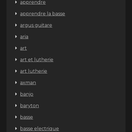
apprendre
apprendre la basse
argus guitare
aria
art
art et lutherie
art lutherie
axman
banjo
baryton
basse
basse electrique