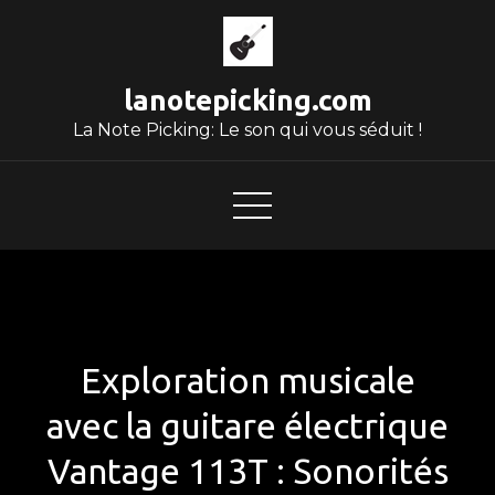
Skip
to
content
lanotepicking.com
La Note Picking: Le son qui vous séduit !
Exploration musicale
avec la guitare électrique
Vantage 113T : Sonorités