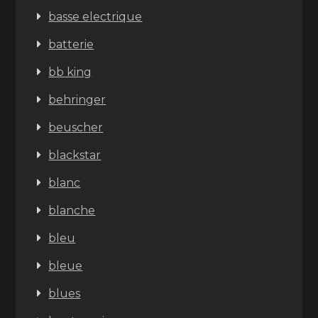
basse electrique
batterie
bb king
behringer
beuscher
blackstar
blanc
blanche
bleu
bleue
blues