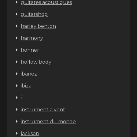
guitares acoustiques
guitarshop
harley benton
harmony
hohner
hollow body
ibanez
ibiza
iii
instrument a vent
instrument du monde
jackson