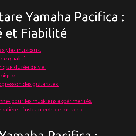
tare Yamaha Pacifica :
 et Fiabilité
 styles musicaux.
de qualité.
ngue durée de vie.
amique.
ogression des guitaristes.
comme pour les musiciens expérimentés.
matière d’instruments de musique.
 Yamaha Pacifica :