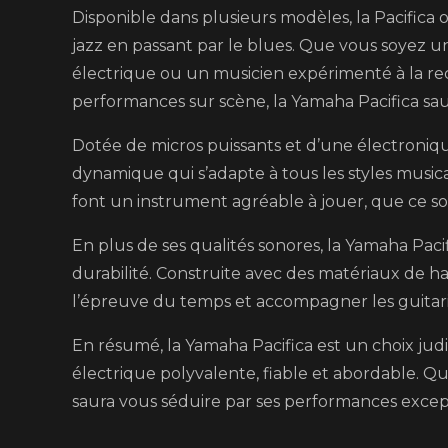
Disponible dans plusieurs modèles, la Pacifica 
jazz en passant par le blues. Que vous soyez
électrique ou un musicien expérimenté à la re
performances sur scène, la Yamaha Pacifica sau
Dotée de micros puissants et d’une électronique 
dynamique qui s’adapte à tous les styles music
font un instrument agréable à jouer, que ce so
En plus de ses qualités sonores, la Yamaha Paci
durabilité. Construite avec des matériaux de ha
l’épreuve du temps et accompagner les guitari
En résumé, la Yamaha Pacifica est un choix ju
électrique polyvalente, fiable et abordable. Qu
saura vous séduire par ses performances excepti