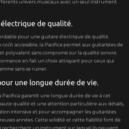
différents univers musicaux avec un seul instrument
électrique de qualité.
bordable pour une guitare électrique de qualité.
coût accessible, la Pacifica permet aux guitaristes de
et polyvalent sans compromis sur la qualité sonore.
ormance en fait un choix attrayant pour ceux qui
amme sans se ruiner.
pour une longue durée de vie.
Pacifica garantit une longue durée de vie à cet
ute qualité et une attention particulière aux détails,
sation intensive et pour accompagner les guitaristes
ses années. Cette solidité et cette fiabilité font de
ui recherchent un instrument sur lequel ils peuvent