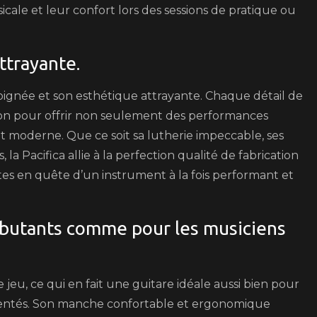
sicale et leur confort lors des sessions de pratique ou
ttrayante.
 soignée et son esthétique attrayante. Chaque détail de
sion pour offrir non seulement des performances
et moderne. Que ce soit sa lutherie impeccable, ses
 la Pacifica allie à la perfection qualité de fabrication
tes en quête d’un instrument à la fois performant et
 débutants comme pour les musiciens
e jeu, ce qui en fait une guitare idéale aussi bien pour
mentés. Son manche confortable et ergonomique