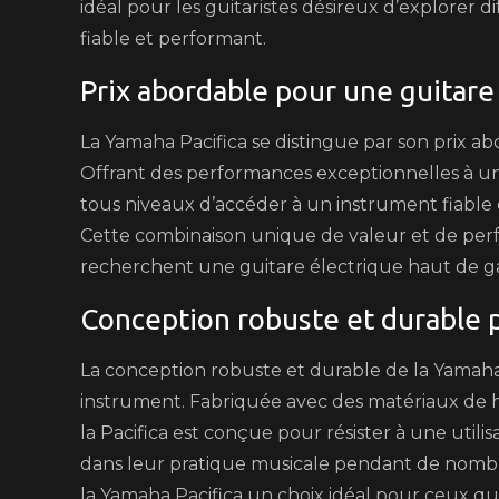
idéal pour les guitaristes désireux d’explorer 
fiable et performant.
Prix abordable pour une guitare 
La Yamaha Pacifica se distingue par son prix a
Offrant des performances exceptionnelles à un 
tous niveaux d’accéder à un instrument fiable 
Cette combinaison unique de valeur et de perf
recherchent une guitare électrique haut de g
Conception robuste et durable 
La conception robuste et durable de la Yamaha 
instrument. Fabriquée avec des matériaux de ha
la Pacifica est conçue pour résister à une utili
dans leur pratique musicale pendant de nombreu
la Yamaha Pacifica un choix idéal pour ceux q