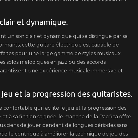
clair et dynamique.
ent un son clair et dynamique qui se distingue par sa
formants, cette guitare électrique est capable de
parfaites pour une large gamme de styles musicaux.
des solos mélodiques en jazz ou des accords
 garantissent une expérience musicale immersive et
jeu et la progression des guitaristes.
confortable qui facilite le jeu et la progression des
t à sa finition soignée, le manche de la Pacifica offre
usiciens de jouer pendant de longues périodes sans
ntielle contribue à améliorer la technique de jeu des