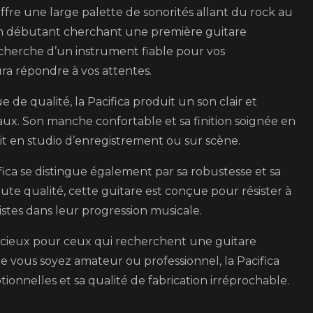
à
offre une large palette de sonorités allant du rock au
Découvrir
 un débutant cherchant une première guitare
cherche d’un instrument fiable pour vos
ra répondre à vos attentes.
de qualité, la Pacifica produit un son clair et
aux. Son manche confortable et sa finition soignée en
it en studio d’enregistrement ou sur scène.
fica se distingue également par sa robustesse et sa
ute qualité, cette guitare est conçue pour résister à
stes dans leur progression musicale.
dicieux pour ceux qui recherchent une guitare
e vous soyez amateur ou professionnel, la Pacifica
onnelles et sa qualité de fabrication irréprochable.