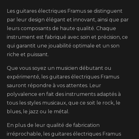
Les guitares électriques Framus se distinguent
par leur design élégant et innovant, ainsi que par
leurs composants de haute qualité. Chaque
instrument est fabriqué avec soin et précision, ce
qui garantit une jouabilité optimale et un son
riche et puissant.
Que vous soyez un musicien débutant ou
expérimenté, les guitares électriques Framus
sauront répondre à vos attentes. Leur
polyvalence en fait des instruments adaptés à
tous les styles musicaux, que ce soit le rock, le
blues, le jazz ou le métal.
En plus de leur qualité de fabrication
irréprochable, les guitares électriques Framus