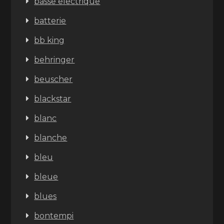
basse electrique
batterie
bb king
behringer
beuscher
blackstar
blanc
blanche
bleu
bleue
blues
bontempi