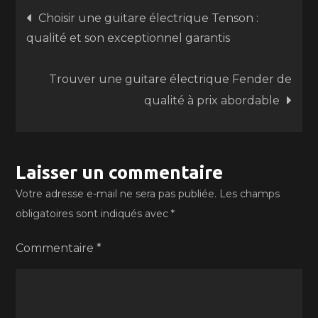
Navigation
Choisir une guitare électrique Tenson :
qualité et son exceptionnel garantis
de
Trouver une guitare électrique Fender de
l’article
qualité à prix abordable
Laisser un commentaire
Votre adresse e-mail ne sera pas publiée.
Les champs
obligatoires sont indiqués avec
*
Commentaire
*