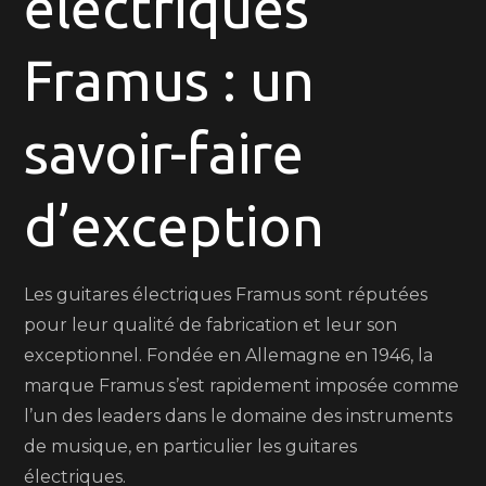
électriques
:
Qualité
Framus : un
et
Innovation
au
savoir-faire
Rendez-
vous
d’exception
Les guitares électriques Framus sont réputées
pour leur qualité de fabrication et leur son
exceptionnel. Fondée en Allemagne en 1946, la
marque Framus s’est rapidement imposée comme
l’un des leaders dans le domaine des instruments
de musique, en particulier les guitares
électriques.