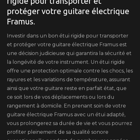
rigide pour transporter et
protéger votre guitare électrique
Framus.
Investir dans un bon étui rigide pour transporter
et protéger votre guitare électrique Framus est
une décision judicieuse qui garantira la sécurité et
la longévité de votre instrument. Un étui rigide
offre une protection optimale contre les chocs, les
rayures et les variations de température, assurant
ainsi que votre guitare reste en parfait état, que
ce soit lors de vos déplacements ou lors du
rangement à domicile. En prenant soin de votre
guitare électrique Framus avec un étui adapté,
vous prolongerez sa durée de vie et vous pourrez
profiter pleinement de sa qualité sonore