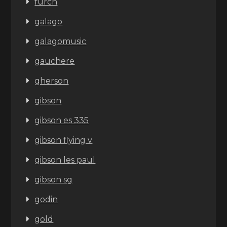
furch
galago
galagomusic
gauchere
gherson
gibson
gibson es 335
gibson flying v
gibson les paul
gibson sg
godin
gold