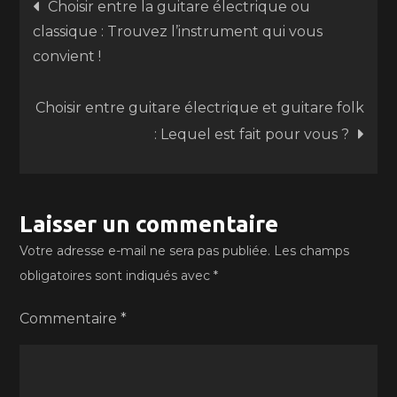
Navigation
Choisir entre la guitare électrique ou
classique : Trouvez l’instrument qui vous
de
convient !
l’article
Choisir entre guitare électrique et guitare folk
: Lequel est fait pour vous ?
Laisser un commentaire
Votre adresse e-mail ne sera pas publiée.
Les champs
obligatoires sont indiqués avec
*
Commentaire
*