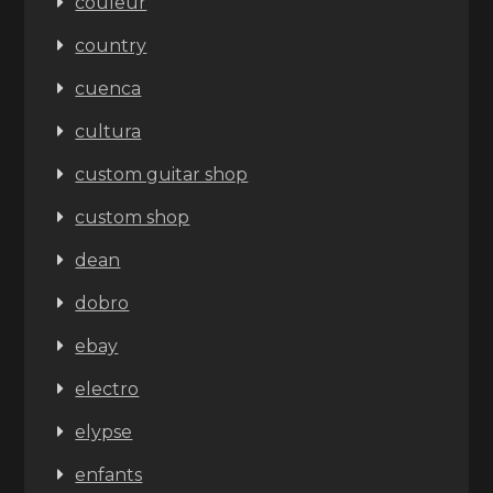
couleur
country
cuenca
cultura
custom guitar shop
custom shop
dean
dobro
ebay
electro
elypse
enfants