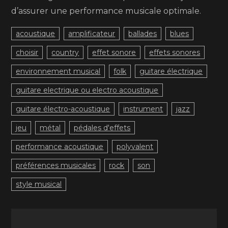
d’assurer une performance musicale optimale.
acoustique
amplificateur
ballades
blues
choisir
country
effet sonore
effets sonores
environnement musical
folk
guitare électrique
guitare electrique ou electro acoustique
guitare électro-acoustique
instrument
jazz
jeu
métal
pédales d'effets
performance acoustique
polyvalent
préférences musicales
rock
son
style musical