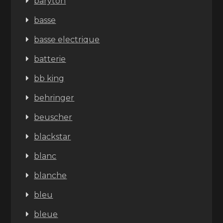
baryton
basse
basse electrique
batterie
bb king
behringer
beuscher
blackstar
blanc
blanche
bleu
bleue