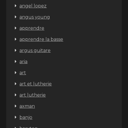
angel lopez
angus young
apprendre
apprendre la basse
argus guitare
aria
art
art et lutherie
art lutherie
axman
banjo