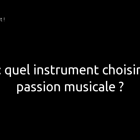
 !
: quel instrument choisi
passion musicale ?