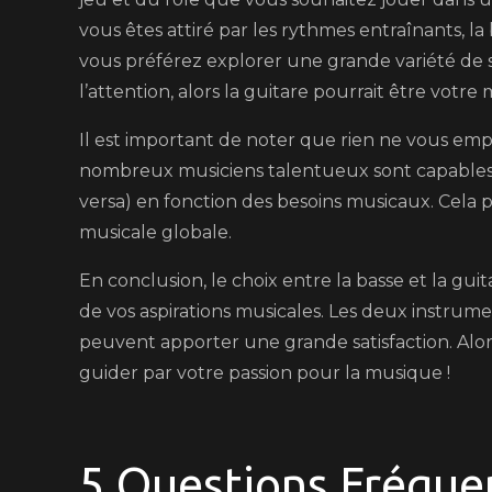
vous êtes attiré par les rythmes entraînants, la 
vous préférez explorer une grande variété de 
l’attention, alors la guitare pourrait être votre 
Il est important de noter que rien ne vous em
nombreux musiciens talentueux sont capables de
versa) en fonction des besoins musicaux. Cela
musicale globale.
En conclusion, le choix entre la basse et la g
de vos aspirations musicales. Les deux instrum
peuvent apporter une grande satisfaction. Alors
guider par votre passion pour la musique !
5 Questions Fréque