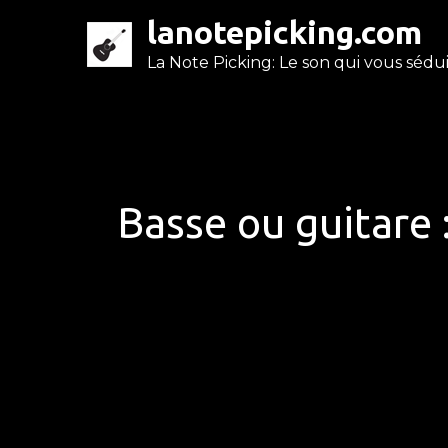
Skip
lanotepicking.com
to
La Note Picking: Le son qui vous séduit
content
Basse ou guitare 