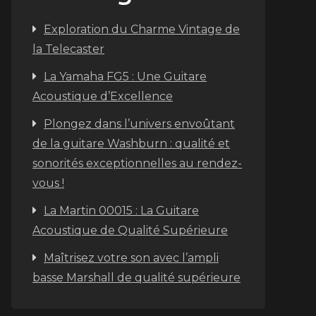
Exploration du Charme Vintage de
la Telecaster
La Yamaha FG5 : Une Guitare
Acoustique d’Excellence
Plongez dans l’univers envoûtant
de la guitare Washburn : qualité et
sonorités exceptionnelles au rendez-
vous !
La Martin 00015 : La Guitare
Acoustique de Qualité Supérieure
Maîtrisez votre son avec l’ampli
basse Marshall de qualité supérieure