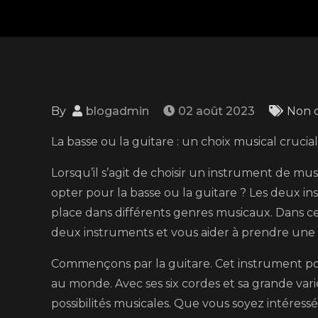
By
blogadmin
02 août 2023
Non c
La basse ou la guitare : un choix musical crucial
Lorsqu’il s’agit de choisir un instrument de m
opter pour la basse ou la guitare ? Les deux in
place dans différents genres musicaux. Dans cet
deux instruments et vous aider à prendre une d
Commençons par la guitare. Cet instrument po
au monde. Avec ses six cordes et sa grande vari
possibilités musicales. Que vous soyez intéress