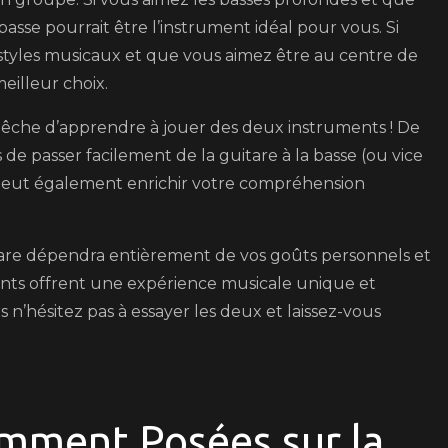
basse pourrait être l’instrument idéal pour vous. Si
styles musicaux et que vous aimez être au centre de
meilleur choix.
pêche d’apprendre à jouer des deux instruments ! De
 passer facilement de la guitare à la basse (ou vice
 peut également enrichir votre compréhension
uitare dépendra entièrement de vos goûts personnels et
ents offrent une expérience musicale unique et
 n’hésitez pas à essayer les deux et laissez-vous
mment Posées sur la