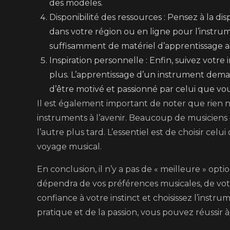
des modèles.
Disponibilité des ressources : Pensez à la d
dans votre région ou en ligne pour l’instrum
suffisamment de matériel d’apprentissage a
Inspiration personnelle : Enfin, suivez votre i
plus. L’apprentissage d’un instrument deman
d’être motivé et passionné par celui que vou
Il est également important de noter que rien
instruments à l’avenir. Beaucoup de musicien
l’autre plus tard. L’essentiel est de choisir c
voyage musical.
En conclusion, il n’y a pas de « meilleure » opt
dépendra de vos préférences musicales, de votre 
confiance à votre instinct et choisissez l’instru
pratique et de la passion, vous pouvez réussir à