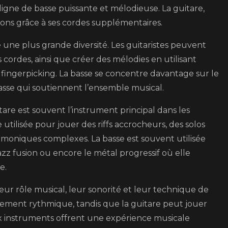
ligne de basse puissante et mélodieuse. La guitare,
sons grâce à ses cordes supplémentaires.
 une plus grande diversité. Les guitaristes peuvent
 cordes, ainsi que créer des mélodies en utilisant
fingerpicking. La basse se concentre davantage sur le
basse qui soutiennent l’ensemble musical.
are est souvent l’instrument principal dans les
 utilisée pour jouer des riffs accrocheurs, des solos
niques complexes. La basse est souvent utilisée
jazz fusion ou encore le métal progressif où elle
e.
leur rôle musical, leur sonorité et leur technique de
ndement rythmique, tandis que la guitare peut jouer
ux instruments offrent une expérience musicale