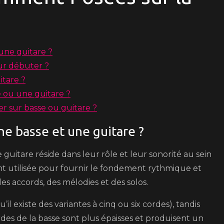
 une guitare ?
ur débuter ?
itare ?
 ou une guitare ?
er sur basse ou guitare ?
ne basse et une guitare ?
guitare réside dans leur rôle et leur sonorité au sein
t utilisée pour fournir le fondement rythmique et
s accords, des mélodies et des solos.
l existe des variantes à cinq ou six cordes), tandis
rdes de la basse sont plus épaisses et produisent un