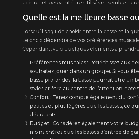
unique et peuvent être utilisés ensemble po
Quelle est la meilleure basse o
Lorsqu’il s’agit de choisir entre la basse et la g
Le choix dépendra de vos préférences musicales,
Cependant, voici quelques éléments à prendre 
Préférences musicales : Réfléchissez aux g
souhaitez jouer dans un groupe. Si vous êtes
basse profondes, la basse pourrait être un b
styles et être au centre de l’attention, optez
Confort : Tenez compte également du confo
petites et plus légères que les basses, ce qu
débutants.
Budget : Considérez également votre budge
moins chères que les basses d’entrée de ga