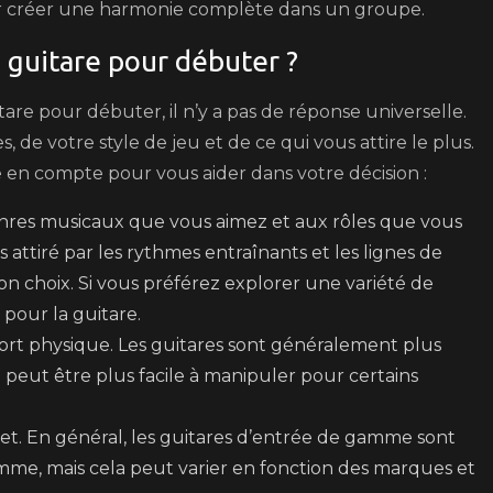
ur créer une harmonie complète dans un groupe.
u guitare pour débuter ?
uitare pour débuter, il n’y a pas de réponse universelle.
 de votre style de jeu et de ce qui vous attire le plus.
en compte pour vous aider dans votre décision :
enres musicaux que vous aimez et aux rôles que vous
 attiré par les rythmes entraînants et les lignes de
on choix. Si vous préférez explorer une variété de
 pour la guitare.
rt physique. Les guitares sont généralement plus
i peut être plus facile à manipuler pour certains
t. En général, les guitares d’entrée de gamme sont
mme, mais cela peut varier en fonction des marques et