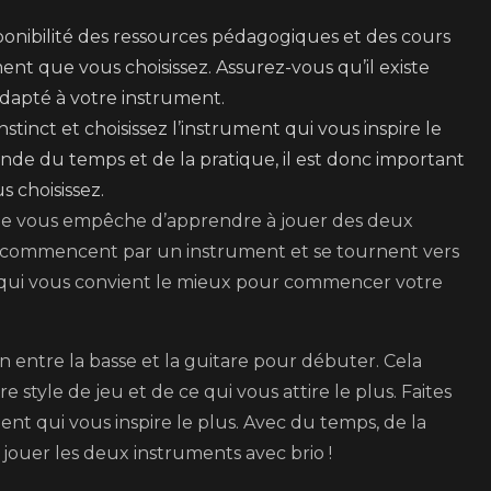
isponibilité des ressources pédagogiques et des cours
ent que vous choisissez. Assurez-vous qu’il existe
dapté à votre instrument.
nstinct et choisissez l’instrument qui vous inspire le
de du temps et de la pratique, il est donc important
s choisissez.
 ne vous empêche d’apprendre à jouer des deux
s commencent par un instrument et se tournent vers
elui qui vous convient le mieux pour commencer votre
ion entre la basse et la guitare pour débuter. Cela
style de jeu et de ce qui vous attire le plus. Faites
ment qui vous inspire le plus. Avec du temps, de la
 jouer les deux instruments avec brio !