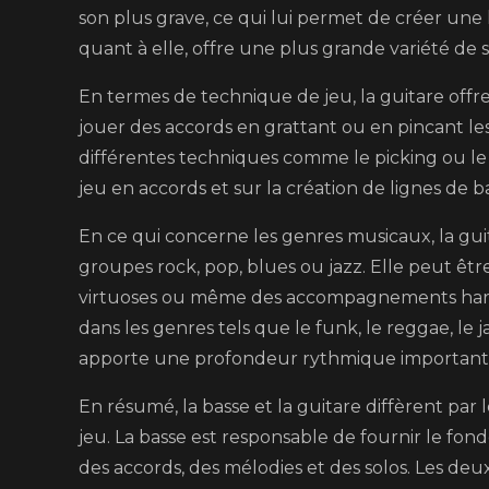
son plus grave, ce qui lui permet de créer une 
quant à elle, offre une plus grande variété de 
En termes de technique de jeu, la guitare offre
jouer des accords en grattant ou en pincant les
différentes techniques comme le picking ou le 
jeu en accords et sur la création de lignes de 
En ce qui concerne les genres musicaux, la guit
groupes rock, pop, blues ou jazz. Elle peut être
virtuoses ou même des accompagnements harmo
dans les genres tels que le funk, le reggae, le 
apporte une profondeur rythmique important
En résumé, la basse et la guitare diffèrent par 
jeu. La basse est responsable de fournir le fo
des accords, des mélodies et des solos. Les de